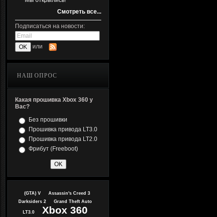
Мы открылись!
Смотреть все...
Подписаться на новости:
или
НАШ ОПРОС
Какая прошивка Xbox 360 у
Вас?
Без прошивки
Прошивка привода LT3.0
Прошивка привода LT2.0
Фрибут (Freeboot)
(GTA) V
Assassin's Creed 3
Darksiders 2
Grand Theft Auto
Xbox 360
LT3.0